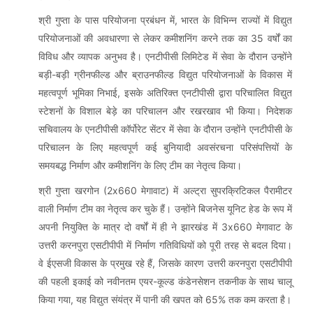
श्री गुप्ता के पास परियोजना प्रबंधन में, भारत के विभिन्न राज्यों में विद्युत
परियोजनाओं की अवधारणा से लेकर कमीशनिंग करने तक का 35 वर्षों का
विविध और व्यापक अनुभव है। एनटीपीसी लिमिटेड में सेवा के दौरान उन्होंने
बड़ी-बड़ी ग्रीनफील्ड और ब्राउनफील्ड विद्युत परियोजनाओं के विकास में
महत्वपूर्ण भूमिका निभाई, इसके अतिरिक्त एनटीपीसी द्वारा परिचालित विद्युत
स्टेशनों के विशाल बेड़े का परिचालन और रखरखाव भी किया। निदेशक
सचिवालय के एनटीपीसी कॉर्पोरेट सेंटर में सेवा के दौरान उन्होंने एनटीपीसी के
परिचालन के लिए महत्वपूर्ण कई बुनियादी अवसंरचना परिसंपत्तियों के
समयबद्ध निर्माण और कमीशनिंग के लिए टीम का नेतृत्व किया।
श्री गुप्ता खरगोन (2x660 मेगावाट) में अल्ट्रा सुपरक्रिटिकल पैरामीटर
वाली निर्माण टीम का नेतृत्व कर चुके हैं। उन्होंने बिजनेस यूनिट हेड के रूप में
अपनी नियुक्ति के मात्र दो वर्षों में ही ने झारखंड में 3x660 मेगावाट के
उत्तरी करनपुरा एसटीपीपी में निर्माण गतिविधियों को पूरी तरह से बदल दिया।
वे ईएसजी विकास के प्रमुख रहे हैं, जिसके कारण उत्तरी करनपुरा एसटीपीपी
की पहली इकाई को नवीनतम एयर-कूल्ड कंडेनसेशन तकनीक के साथ चालू
किया गया, यह विद्युत संयंत्र में पानी की खपत को 65% तक कम करता है।