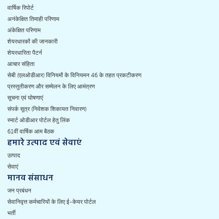
वार्षिक रिपोर्ट
अनंकेक्षित तिमाही परिणाम
अंकेक्षित परिणाम
शेयरधारकों की जानकारी
शेयरधारिता पैटर्न
आचार संहिता
सेबी (एलओडीआर) विनियमों के विनियमन 46 के तहत प्रकटीकरण
प्रस्तुतीकरण और सम्मेलन के लिए आमंत्रण
सूचना एवं घोषणाएं
संपर्क सूत्र (निवेशक शिकायत निवारण)
स्मार्ट ओडीआर पोर्टल हेतु लिंक
61वीं वार्षिक आम बैठक
हमारे उत्पाद एवं सेवाएं
उत्पाद
सेवाएं
मानव संसाधन
जन प्रबंधन
सेवानिवृत्त कर्मचारियों के लिए ई-केयर पोर्टल
भर्ती