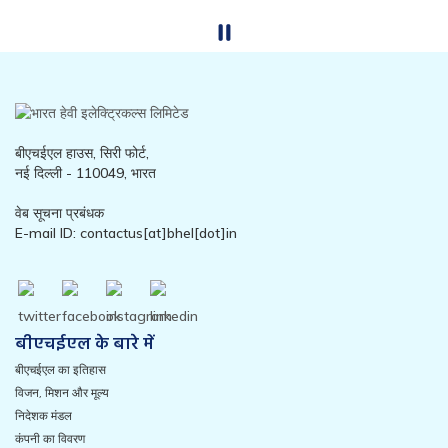
बीएचईएल हाउस, सिरी फोर्ट,
नई दिल्ली - 110049, भारत
वेब सूचना प्रबंधक
E-mail ID: contactus[at]bhel[dot]in
बीएचईएल के बारे में
बीएचईएल का इतिहास
विजन, मिशन और मूल्य
निदेशक मंडल
कंपनी का विवरण