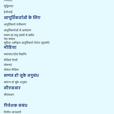
निविदाएं
शुद्धिपत्र
ईओआई
आपूर्तिकर्ताओं के लिए
आपूर्तिकर्ता पंजीकरण
आपूर्तिकर्ताओं से आमंत्रण
मध्यम एवं लघु उद्यमों से खरीद
भेल सम्वाद
सुविधा-एकीकृत आपूर्तिकर्ता पोर्टल (यूएसपी)
मीडिया
समाचार/प्रेस विज्ञप्ति
वीडियो गैलरी
घोषणाएं
सोशल मीडिया
सम्पन्न हो चुके अनुबंध
सम्पन्न हो चुके अनुबंध
सीएसआर
सीएसआर
निवेशक संबंध
वित्तीय जानकारी